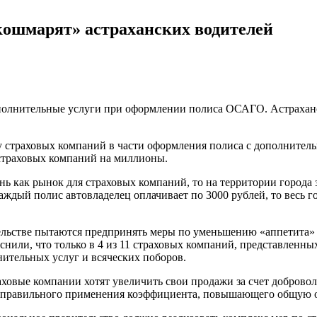
ошмарят» астраханских водителей
олнительные услуги при оформлении полиса ОСАГО. Астраханс
страховых компаний в части оформления полиса с дополнительн
траховых компаний на миллионы.
нь как рынок для страховых компаний, то на территории города 
 каждый полис автовладелец оплачивает по 3000 рублей, то вес
льстве пытаются предпринять меры по уменьшению «аппетита» 
снили, что только в 4 из 11 страховых компаний, представленны
нительных услуг и всяческих поборов.
раховые компании хотят увеличить свои продажи за счет добров
еправильного применения коэффициента, повышающего общую оп