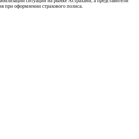
абилизации ситуации на рынке Астрахани, а представители
ия при оформлении страхового полиса.