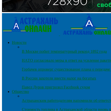
Новости
В Москве побит температурный рекорд 1892 года
НАТО согласовало меры в ответ на усиление ракет
Горбачев опроверг существование плана о передач
В России захотели ввести налог на богатых
Павел Дуров пригрозил Facebook судом
Общество
Астраханским работодателям напомнили об ответст
Стоимость топлива в Астраханской области вновь п