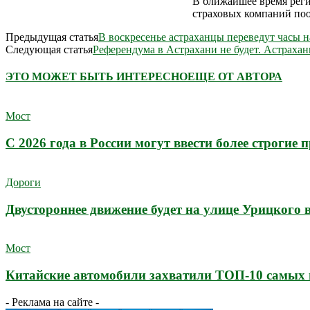
В ближайшее время реги
страховых компаний поо
Предыдущая статья
В воскресенье астраханцы переведут часы н
Следующая статья
Референдума в Астрахани не будет. Астрахан
ЭТО МОЖЕТ БЫТЬ ИНТЕРЕСНО
ЕЩЕ ОТ АВТОРА
Мост
С 2026 года в России могут ввести более строгие
Дороги
Двустороннее движение будет на улице Урицкого 
Мост
Китайские автомобили захватили ТОП-10 самых 
- Реклама на сайте -