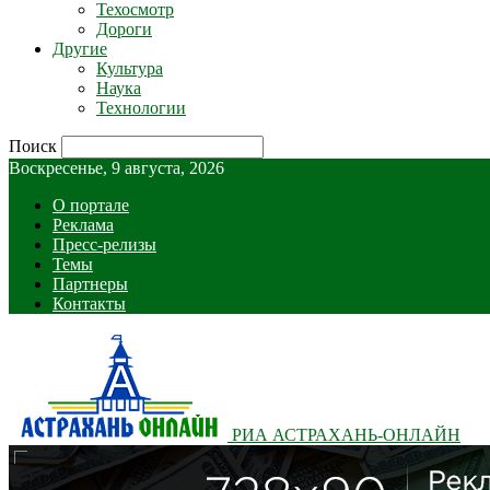
Техосмотр
Дороги
Другие
Культура
Наука
Технологии
Поиск
Воскресенье, 9 августа, 2026
О портале
Реклама
Пресс-релизы
Темы
Партнеры
Контакты
РИА АСТРАХАНЬ-ОНЛАЙН