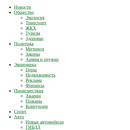
Новости
Общество
Экология
Транспорт
ЖКХ
Туризм
Здоровье
Политика
Митинги
Законы
Армия и оружие
Экономика
Цены
Недвижимость
Реклама
Финансы
Происшествия
Аварии
Пожары
Коррупция
Спорт
Авто
Новые автомобили
ГИБДД