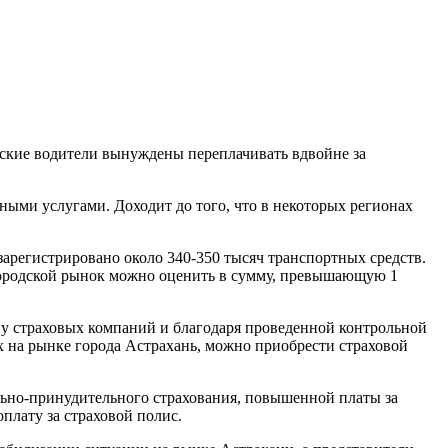
кие водители вынуждены переплачивать вдвойне за
ыми услугами. Доходит до того, что в некоторых регионах
зарегистрировано около 340-350 тысяч транспортных средств.
ь городской рынок можно оценить в сумму, превышающую 1
у страховых компаний и благодаря проведенной контрольной
х на рынке города Астрахань, можно приобрести страховой
ольно-принудительного страхования, повышенной платы за
лату за страховой полис.