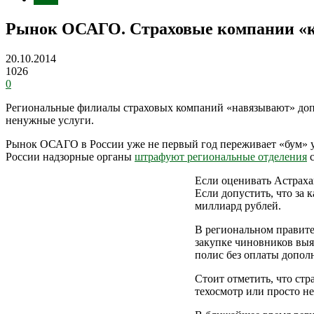
Рынок ОСАГО. Страховые компании «к
20.10.2014
1026
0
Региональные филиалы страховых компаний «навязывают» доп
ненужные услуги.
Рынок ОСАГО в России уже не первый год переживает «бум» у 
России надзорные органы
штрафуют региональные отделения
с
Если оценивать Астраха
Если допустить, что за
миллиард рублей.
В региональном правите
закупке чиновников выя
полис без оплаты допол
Стоит отметить, что ст
техосмотр или просто н