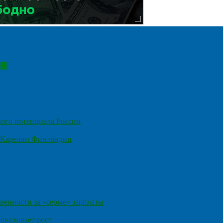
ного потенциала России
е Карелии Финляндии
венности за «серые» зарплаты
оказывает рост