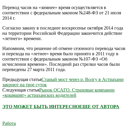
Перевод часов на «зимнее» время осуществляется в
соответствии с федеральным законом №248-ФЗ от 21 июля
2014 г.
Согласно закону в последнее воскресенье октября 2014 года
на территории Российской Федерации закончится действие
«летнего» времени.
Напомним, что решение об отмене сезонного перевода часов
и перехода на «летнее» время было принято в 2011 году в
соответствии с федеральным законом №107-ФЗ «Об
исчислении времени». Последний раз стрелки часов были
переведены 27 марта 2011 года.
Предыдущая статья
Старый мост через р. Волгу в Астрахани
закроют на трое суток
Следующая статья
Рынок ОСАГО. Страховые компании
«кошмарят» астраханских водителей
ЭТО МОЖЕТ БЫТЬ ИНТЕРЕСНО
ЕЩЕ ОТ АВТОРА
Работа