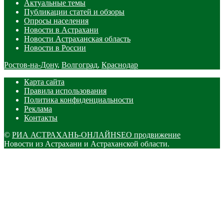
Актуальные темы
Публикации статей и обзоры
Опросы населения
Новости в Астрахани
Новости Астраханская область
Новости в России
Ростов-на-Дону
,
Волгоград
,
Краснодар
Карта сайта
Правила использования
Политика конфиденциальности
Реклама
Контакты
©
РИА АСТРАХАНЬ-ОНЛАЙН
SEO продвижение
Новости из Астрахани и Астраханской области.