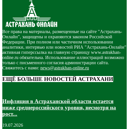
Все права на материалы, размещенные на сайте "Астрахань-
Онлайн", защищены и охраняются законом Российской
Федерации. При полном или частичном использовании
аналитики, интервью или новостей РИА "Астрахань-Онлайн"
активная гиперссылка на главную страницу www.astrakhan-
online.ru обязательна. Использование иллюстраций возможно
только с письменного согласия администрации сайта.
Свяжитесь с нами:
news@astrakhan-online.ru
ЕЩЁ БОЛЬШЕ НОВОСТЕЙ АСТРАХАНИ
Инфляция в Астраханской области остается
ниже среднероссийского уровня, несмотря на
рост...
19.07.2026