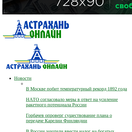
Новости
В Москве побит температурный рекорд 1892 года
НАТО согласовало меры в ответ на усиление
ракетного потенциала России
Горбачев опроверг существование плана о
передаче Карелии Финляндии
В России захотели ввести налог на богатых