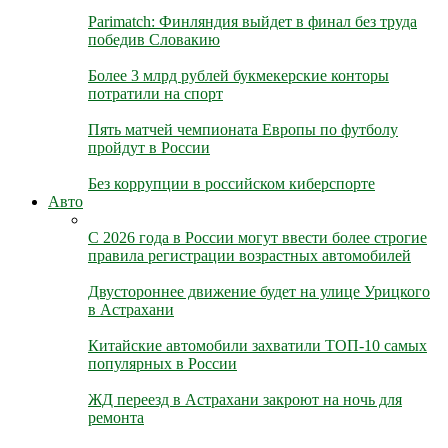
Parimatch: Финляндия выйдет в финал без труда
победив Словакию
Более 3 млрд рублей букмекерские конторы
потратили на спорт
Пять матчей чемпионата Европы по футболу
пройдут в России
Без коррупции в российском киберспорте
Авто
С 2026 года в России могут ввести более строгие
правила регистрации возрастных автомобилей
Двустороннее движение будет на улице Урицкого
в Астрахани
Китайские автомобили захватили ТОП-10 самых
популярных в России
ЖД переезд в Астрахани закроют на ночь для
ремонта