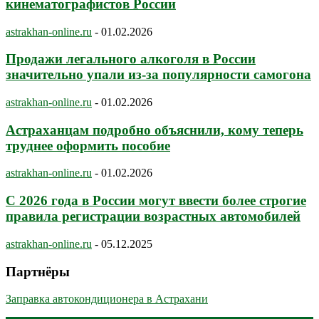
кинематографистов России
astrakhan-online.ru
-
01.02.2026
Продажи легального алкоголя в России
значительно упали из-за популярности самогона
astrakhan-online.ru
-
01.02.2026
Астраханцам подробно объяснили, кому теперь
труднее оформить пособие
astrakhan-online.ru
-
01.02.2026
С 2026 года в России могут ввести более строгие
правила регистрации возрастных автомобилей
astrakhan-online.ru
-
05.12.2025
Партнёры
Заправка автокондиционера в Астрахани