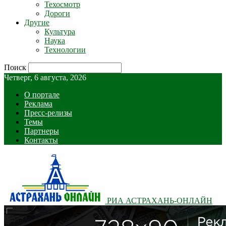
Техосмотр
Дороги
Другие
Культура
Наука
Технологии
Поиск
Четверг, 6 августа, 2026
О портале
Реклама
Пресс-релизы
Темы
Партнеры
Контакты
РИА АСТРАХАНЬ-ОНЛАЙН