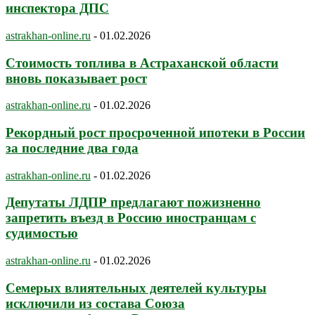
инспектора ДПС
astrakhan-online.ru
-
01.02.2026
Стоимость топлива в Астраханской области
вновь показывает рост
astrakhan-online.ru
-
01.02.2026
Рекордный рост просроченной ипотеки в России
за последние два года
astrakhan-online.ru
-
01.02.2026
Депутаты ЛДПР предлагают пожизненно
запретить въезд в Россию иностранцам с
судимостью
astrakhan-online.ru
-
01.02.2026
Семерых влиятельных деятелей культуры
исключили из состава Союза