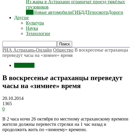
Из жары в Астрахани ограничат проезд тяжёлых
грузовиков
Все
Новые автомобили
ГИБДД
Техосмотр
Дороги
Другие
Культура
Наука
Технологии
РИА Астрахань-Онлайн
Общество
В воскресенье астраханцы
переведут часы на «зимнее» время
Общество
В воскресенье астраханцы переведут
часы на «зимнее» время
20.10.2014
1365
0
В 2 часа ночи 26 октября по местному астраханскому времени
жители должны перевести стрелки на 1 час назад и
продолжить жить по «зимнему» времени.