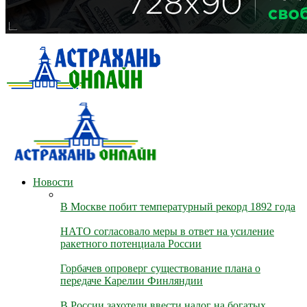
Новости
В Москве побит температурный рекорд 1892 года
НАТО согласовало меры в ответ на усиление
ракетного потенциала России
Горбачев опроверг существование плана о
передаче Карелии Финляндии
В России захотели ввести налог на богатых