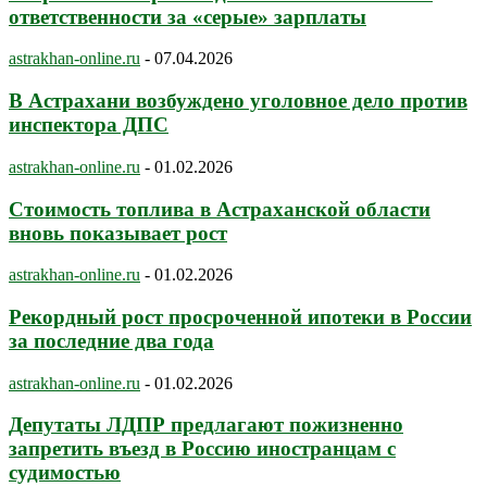
ответственности за «серые» зарплаты
astrakhan-online.ru
-
07.04.2026
В Астрахани возбуждено уголовное дело против
инспектора ДПС
astrakhan-online.ru
-
01.02.2026
Стоимость топлива в Астраханской области
вновь показывает рост
astrakhan-online.ru
-
01.02.2026
Рекордный рост просроченной ипотеки в России
за последние два года
astrakhan-online.ru
-
01.02.2026
Депутаты ЛДПР предлагают пожизненно
запретить въезд в Россию иностранцам с
судимостью