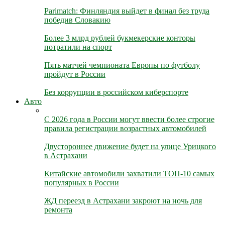
Parimatch: Финляндия выйдет в финал без труда
победив Словакию
Более 3 млрд рублей букмекерские конторы
потратили на спорт
Пять матчей чемпионата Европы по футболу
пройдут в России
Без коррупции в российском киберспорте
Авто
С 2026 года в России могут ввести более строгие
правила регистрации возрастных автомобилей
Двустороннее движение будет на улице Урицкого
в Астрахани
Китайские автомобили захватили ТОП-10 самых
популярных в России
ЖД переезд в Астрахани закроют на ночь для
ремонта