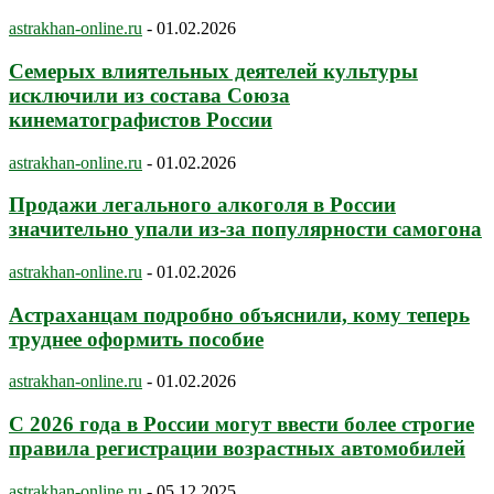
astrakhan-online.ru
-
01.02.2026
Семерых влиятельных деятелей культуры
исключили из состава Союза
кинематографистов России
astrakhan-online.ru
-
01.02.2026
Продажи легального алкоголя в России
значительно упали из-за популярности самогона
astrakhan-online.ru
-
01.02.2026
Астраханцам подробно объяснили, кому теперь
труднее оформить пособие
astrakhan-online.ru
-
01.02.2026
С 2026 года в России могут ввести более строгие
правила регистрации возрастных автомобилей
astrakhan-online.ru
-
05.12.2025