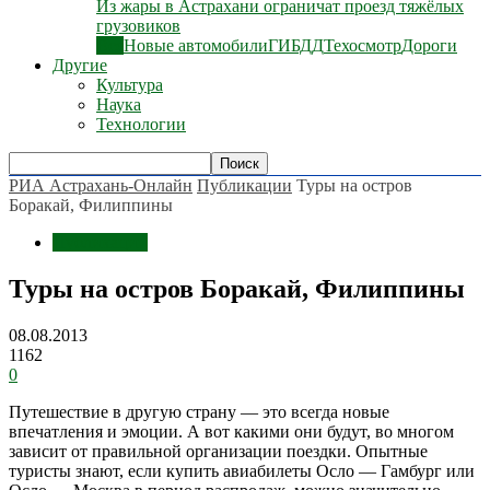
Из жары в Астрахани ограничат проезд тяжёлых
грузовиков
Все
Новые автомобили
ГИБДД
Техосмотр
Дороги
Другие
Культура
Наука
Технологии
РИА Астрахань-Онлайн
Публикации
Туры на остров
Боракай, Филиппины
Публикации
Туры на остров Боракай, Филиппины
08.08.2013
1162
0
Путешествие в другую страну — это всегда новые
впечатления и эмоции. А вот какими они будут, во многом
зависит от правильной организации поездки. Опытные
туристы знают, если купить авиабилеты Осло — Гамбург или