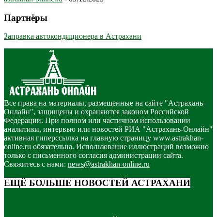
Партнёры
Заправка автокондиционера в Астрахани
Все права на материалы, размещенные на сайте "Астрахань-
Онлайн", защищены и охраняются законом Российской
Федерации. При полном или частичном использовании
аналитики, интервью или новостей РИА "Астрахань-Онлайн"
активная гиперссылка на главную страницу www.astrakhan-
online.ru обязательна. Использование иллюстраций возможно
только с письменного согласия администрации сайта.
Свяжитесь с нами:
news@astrakhan-online.ru
ЕЩЁ БОЛЬШЕ НОВОСТЕЙ АСТРАХАНИ