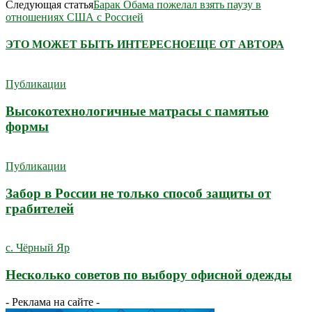
Следующая статья
Барак Обама пожелал взять паузу в
отношениях США с Россией
ЭТО МОЖЕТ БЫТЬ ИНТЕРЕСНО
ЕЩЕ ОТ АВТОРА
Публикации
Высокотехнологичные матрасы с памятью
формы
Публикации
Забор в России не только способ защиты от
грабителей
с. Чёрный Яр
Несколько советов по выбору офисной одежды
- Реклама на сайте -