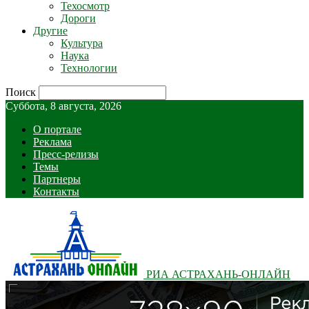
Техосмотр
Дороги
Другие
Культура
Наука
Технологии
Поиск
Суббота, 8 августа, 2026
О портале
Реклама
Пресс-релизы
Темы
Партнеры
Контакты
РИА АСТРАХАНЬ-ОНЛАЙН