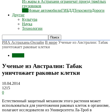
Из жары в Астрахани ограничат проезд тяжёлых
грузовиков
Все
Новые автомобили
ГИБДД
Техосмотр
Дороги
Другие
Культура
Наука
Технологии
РИА Астрахань-Онлайн
В мире
Ученые из Австралии: Табак
уничтожает раковые клетки
В мире
Ученые из Австралии: Табак
уничтожает раковые клетки
10.04.2014
1215
0
Естественный защитный механизм этого растения может
использоваться для уничтожения раковых клеток в организме,
полагают исследователи из Университета Ла-Троб в