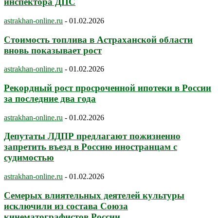
инспектора ДПС
astrakhan-online.ru
-
01.02.2026
Стоимость топлива в Астраханской области
вновь показывает рост
astrakhan-online.ru
-
01.02.2026
Рекордный рост просроченной ипотеки в России
за последние два года
astrakhan-online.ru
-
01.02.2026
Депутаты ЛДПР предлагают пожизненно
запретить въезд в Россию иностранцам с
судимостью
astrakhan-online.ru
-
01.02.2026
Семерых влиятельных деятелей культуры
исключили из состава Союза
кинематографистов России