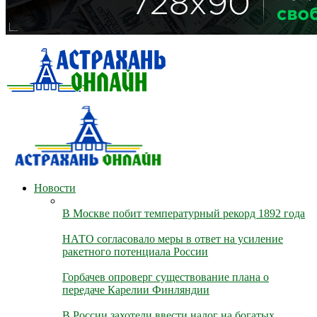
Новости
В Москве побит температурный рекорд 1892 года
НАТО согласовало меры в ответ на усиление
ракетного потенциала России
Горбачев опроверг существование плана о
передаче Карелии Финляндии
В России захотели ввести налог на богатых