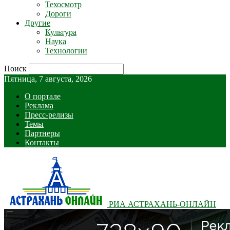
Техосмотр
Дороги
Другие
Культура
Наука
Технологии
Поиск
Пятница, 7 августа, 2026
О портале
Реклама
Пресс-релизы
Темы
Партнеры
Контакты
РИА АСТРАХАНЬ-ОНЛАЙН