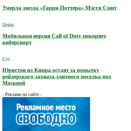
Умерла звезда «Гарри Поттера» Мэгги Смит
Цены
Мобильная версия Call of Duty покоряет
киберспорт
Суд
Юристов из Кипра осудят за попытку
рейдерского захвата элитного поселка под
Москвой
- Реклама на сайте -