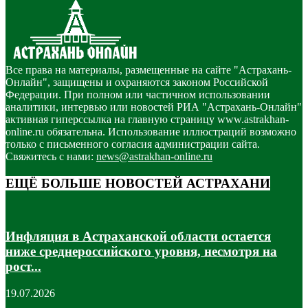
Все права на материалы, размещенные на сайте "Астрахань-
Онлайн", защищены и охраняются законом Российской
Федерации. При полном или частичном использовании
аналитики, интервью или новостей РИА "Астрахань-Онлайн"
активная гиперссылка на главную страницу www.astrakhan-
online.ru обязательна. Использование иллюстраций возможно
только с письменного согласия администрации сайта.
Свяжитесь с нами:
news@astrakhan-online.ru
ЕЩЁ БОЛЬШЕ НОВОСТЕЙ АСТРАХАНИ
Инфляция в Астраханской области остается
ниже среднероссийского уровня, несмотря на
рост...
19.07.2026