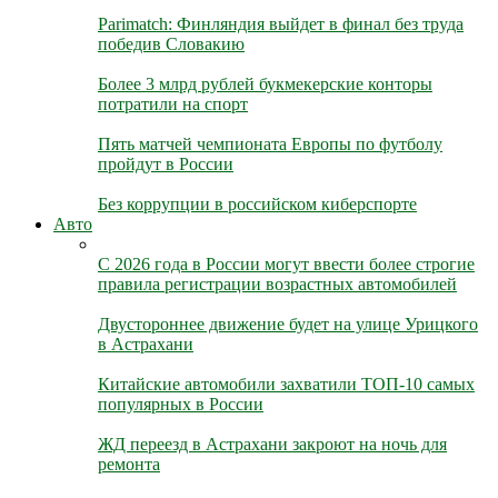
Parimatch: Финляндия выйдет в финал без труда
победив Словакию
Более 3 млрд рублей букмекерские конторы
потратили на спорт
Пять матчей чемпионата Европы по футболу
пройдут в России
Без коррупции в российском киберспорте
Авто
С 2026 года в России могут ввести более строгие
правила регистрации возрастных автомобилей
Двустороннее движение будет на улице Урицкого
в Астрахани
Китайские автомобили захватили ТОП-10 самых
популярных в России
ЖД переезд в Астрахани закроют на ночь для
ремонта