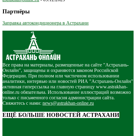
Партнёры
Заправка автокондиционера в Астрахани
Все права на материалы, размещенные на сайте "Астрахань-
Онлайн", защищены и охраняются законом Российской
Федерации. При полном или частичном использовании
аналитики, интервью или новостей РИА "Астрахань-Онлайн"
активная гиперссылка на главную страницу www.astrakhan-
online.ru обязательна. Использование иллюстраций возможно
только с письменного согласия администрации сайта.
Свяжитесь с нами:
news@astrakhan-online.ru
ЕЩЁ БОЛЬШЕ НОВОСТЕЙ АСТРАХАНИ