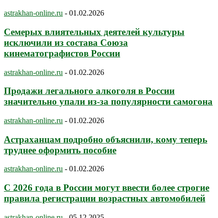
astrakhan-online.ru
-
01.02.2026
Семерых влиятельных деятелей культуры
исключили из состава Союза
кинематографистов России
astrakhan-online.ru
-
01.02.2026
Продажи легального алкоголя в России
значительно упали из-за популярности самогона
astrakhan-online.ru
-
01.02.2026
Астраханцам подробно объяснили, кому теперь
труднее оформить пособие
astrakhan-online.ru
-
01.02.2026
С 2026 года в России могут ввести более строгие
правила регистрации возрастных автомобилей
astrakhan-online.ru
-
05.12.2025