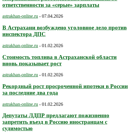
ответственности за «серые» зарплаты
astrakhan-online.ru
-
07.04.2026
В Астрахани возбуждено уголовное дело против
инспектора ДПС
astrakhan-online.ru
-
01.02.2026
Стоимость топлива в Астраханской области
вновь показывает рост
astrakhan-online.ru
-
01.02.2026
Рекордный рост просроченной ипотеки в России
за последние два года
astrakhan-online.ru
-
01.02.2026
Депутаты ЛДПР предлагают пожизненно
запретить въезд в Россию иностранцам с
судимостью