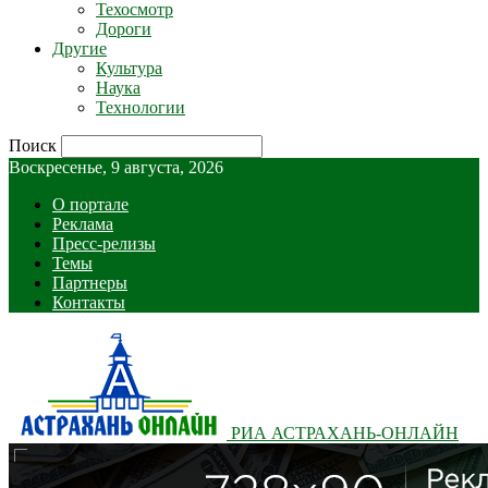
Техосмотр
Дороги
Другие
Культура
Наука
Технологии
Поиск
Воскресенье, 9 августа, 2026
О портале
Реклама
Пресс-релизы
Темы
Партнеры
Контакты
РИА АСТРАХАНЬ-ОНЛАЙН