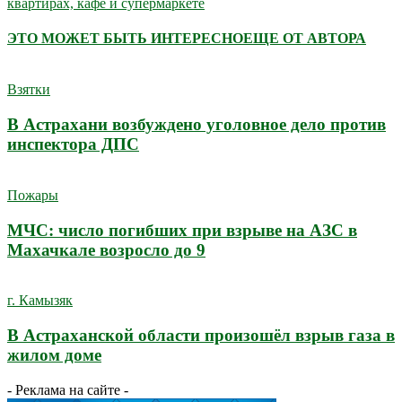
квартирах, кафе и супермаркете
ЭТО МОЖЕТ БЫТЬ ИНТЕРЕСНО
ЕЩЕ ОТ АВТОРА
Взятки
В Астрахани возбуждено уголовное дело против
инспектора ДПС
Пожары
МЧС: число погибших при взрыве на АЗС в
Махачкале возросло до 9
г. Камызяк
В Астраханской области произошёл взрыв газа в
жилом доме
- Реклама на сайте -