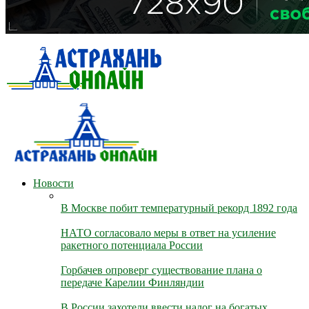
Новости
В Москве побит температурный рекорд 1892 года
НАТО согласовало меры в ответ на усиление
ракетного потенциала России
Горбачев опроверг существование плана о
передаче Карелии Финляндии
В России захотели ввести налог на богатых