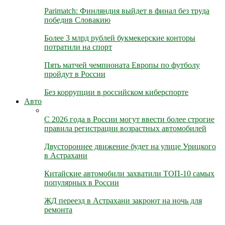
Parimatch: Финляндия выйдет в финал без труда
победив Словакию
Более 3 млрд рублей букмекерские конторы
потратили на спорт
Пять матчей чемпионата Европы по футболу
пройдут в России
Без коррупции в российском киберспорте
Авто
С 2026 года в России могут ввести более строгие
правила регистрации возрастных автомобилей
Двустороннее движение будет на улице Урицкого
в Астрахани
Китайские автомобили захватили ТОП-10 самых
популярных в России
ЖД переезд в Астрахани закроют на ночь для
ремонта