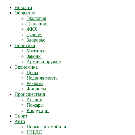
Новости
Общество
Экология
Транспорт
ЖКХ
Туризм
Здоровье
Политика
Митинги
Законы
Армия и оружие
Экономика
Цены
Недвижимость
Реклама
Финансы
Происшествия
Аварии
Пожары
Коррупция
Спорт
Авто
Новые автомобили
ГИБДД