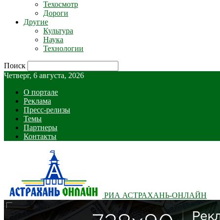
Техосмотр
Дороги
Другие
Культура
Наука
Технологии
Поиск
Четверг, 6 августа, 2026
О портале
Реклама
Пресс-релизы
Темы
Партнеры
Контакты
РИА АСТРАХАНЬ-ОНЛАЙН