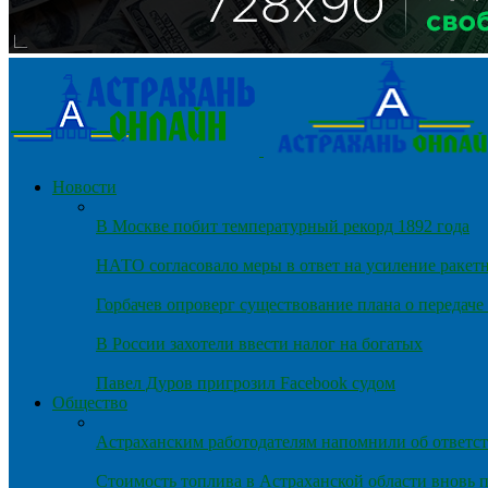
Новости
В Москве побит температурный рекорд 1892 года
НАТО согласовало меры в ответ на усиление ракет
Горбачев опроверг существование плана о передач
В России захотели ввести налог на богатых
Павел Дуров пригрозил Facebook судом
Общество
Астраханским работодателям напомнили об ответст
Стоимость топлива в Астраханской области вновь п