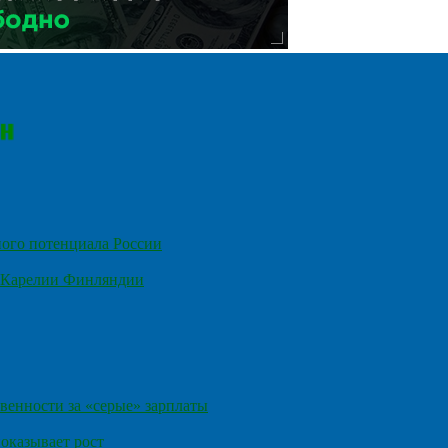
ного потенциала России
е Карелии Финляндии
венности за «серые» зарплаты
оказывает рост