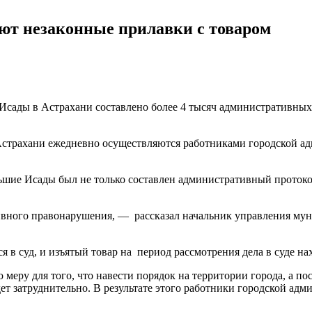
ют незаконные прилавки с товаром
 Исады в Астрахани составлено более 4 тысяч административных
страхани ежедневно осуществляются работниками городской ад
ьшие Исады был не только составлен административный протоко
тивного правонарушения, — рассказал начальник управления м
 в суд, и изъятый товар на период рассмотрения дела в суде на
у для того, что навести порядок на территории города, а поско
ет затруднительно. В результате этого работники городской адм