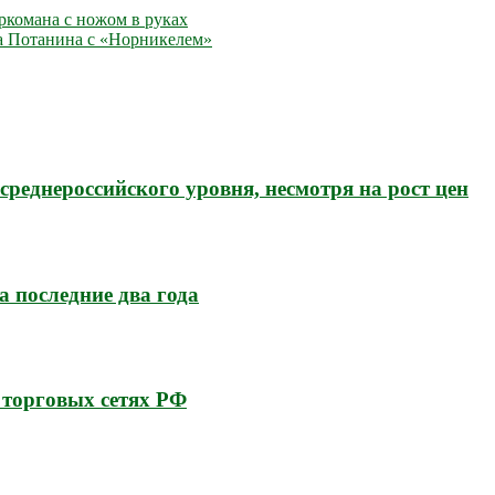
ркомана с ножом в руках
ра Потанина с «Норникелем»
среднероссийского уровня, несмотря на рост цен
а последние два года
 торговых сетях РФ