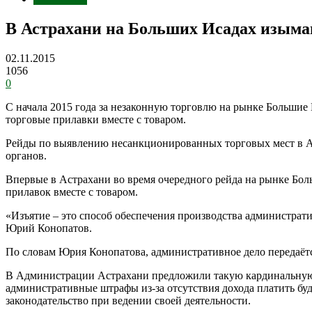
В Астрахани на Больших Исадах изыма
02.11.2015
1056
0
С начала 2015 года за незаконную торговлю на рынке Большие
торговые прилавки вместе с товаром.
Рейды по выявлению несанкционированных торговых мест в А
органов.
Впервые в Астрахани во время очередного рейда на рынке Бол
прилавок вместе с товаром.
«Изъятие – это способ обеспечения производства администра
Юрий Конопатов.
По словам Юрия Конопатова, административное дело передаётся
В Администрации Астрахани предложили такую кардинальную мер
административные штрафы из-за отсутствия дохода платить буд
законодательство при ведении своей деятельности.