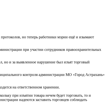
 протоколов, но теперь работники мэрии ещё и изымают
министрации при участии сотрудников правоохранительных
л, но и за выявленное нарушение был изъят торговый
униципального контроля администрации МО «Город Астрахань»
ходится на ответственном хранении.
льку при изъятии товара нечем будет торговать, то и
инистрации надеются заставить торговцев соблюдать