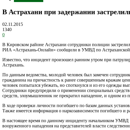
В Астрахани при задержании застрелил
02.11.2015
1340
0
В Кировском районе Астрахани сотрудники полиции застрелил
РИА «Астрахань-Онлайн» сообщили в УМВД по Астраханской 
Известно, что инцидент произошел ранним утром при патрули
Астрахань.
По данным ведомства, молодой человек был замечен сотрудник
гражданина на причастность к ранее совершенным кражам цен
человек попытался убежать, но споткнулся и из его одежды в
Сотрудники предупредили о применении специальных средств 
средств, злоумышленник не прекратил нападение, и одним из 
В ходе проверки личности погибшего по базам данных установ
Также имеется информация о наркозависимости погибшего и ра
В настоящее время по данному инциденту начальником УМВД 
вооруженного нападения на представителей власти следствен