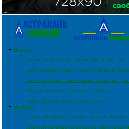
Новости
В Москве побит температурный рекорд 1892 года
НАТО согласовало меры в ответ на усиление ракет
Горбачев опроверг существование плана о передач
В России захотели ввести налог на богатых
Павел Дуров пригрозил Facebook судом
Общество
Астраханским работодателям напомнили об ответст
Стоимость топлива в Астраханской области вновь п