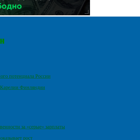
ного потенциала России
е Карелии Финляндии
венности за «серые» зарплаты
оказывает рост