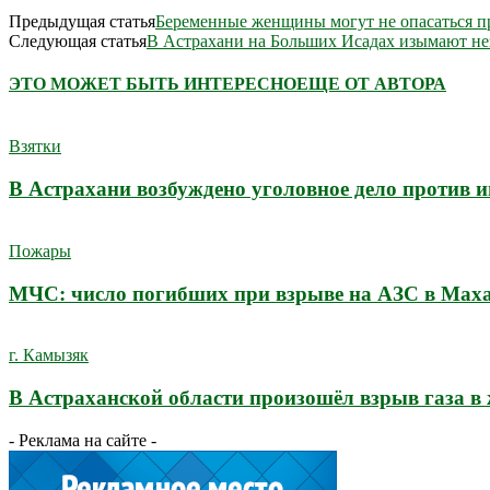
Предыдущая статья
Беременные женщины могут не опасаться п
Следующая статья
В Астрахани на Больших Исадах изымают не
ЭТО МОЖЕТ БЫТЬ ИНТЕРЕСНО
ЕЩЕ ОТ АВТОРА
Взятки
В Астрахани возбуждено уголовное дело против 
Пожары
МЧС: число погибших при взрыве на АЗС в Махач
г. Камызяк
В Астраханской области произошёл взрыв газа в
- Реклама на сайте -