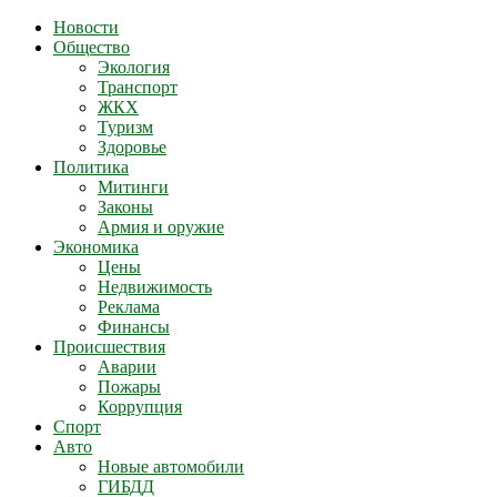
Новости
Общество
Экология
Транспорт
ЖКХ
Туризм
Здоровье
Политика
Митинги
Законы
Армия и оружие
Экономика
Цены
Недвижимость
Реклама
Финансы
Происшествия
Аварии
Пожары
Коррупция
Спорт
Авто
Новые автомобили
ГИБДД