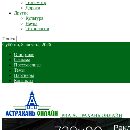
Техосмотр
Дороги
Другие
Культура
Наука
Технологии
Поиск
Суббота, 8 августа, 2026
О портале
Реклама
Пресс-релизы
Темы
Партнеры
Контакты
РИА АСТРАХАНЬ-ОНЛАЙН