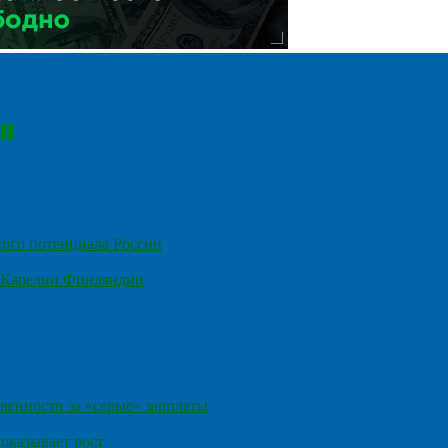
ного потенциала России
е Карелии Финляндии
венности за «серые» зарплаты
оказывает рост