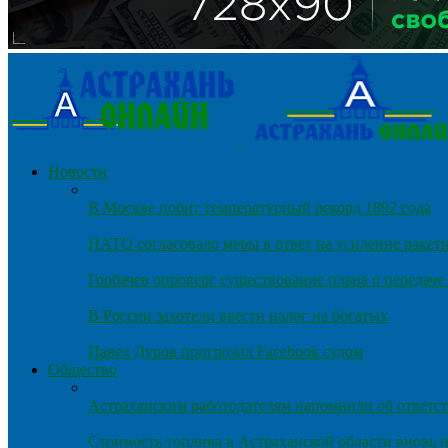
Новости
В Москве побит температурный рекорд 1892 года
НАТО согласовало меры в ответ на усиление ракет
Горбачев опроверг существование плана о передач
В России захотели ввести налог на богатых
Павел Дуров пригрозил Facebook судом
Общество
Астраханским работодателям напомнили об ответст
Стоимость топлива в Астраханской области вновь п