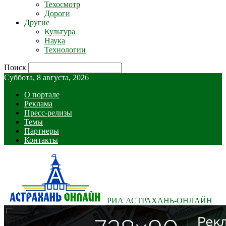
Техосмотр
Дороги
Другие
Культура
Наука
Технологии
Поиск
Суббота, 8 августа, 2026
О портале
Реклама
Пресс-релизы
Темы
Партнеры
Контакты
РИА АСТРАХАНЬ-ОНЛАЙН