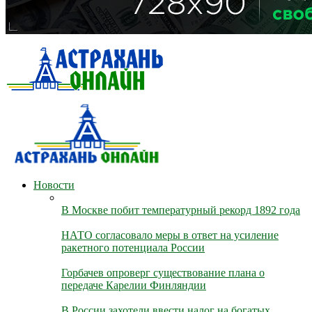
Новости
В Москве побит температурный рекорд 1892 года
НАТО согласовало меры в ответ на усиление
ракетного потенциала России
Горбачев опроверг существование плана о
передаче Карелии Финляндии
В России захотели ввести налог на богатых