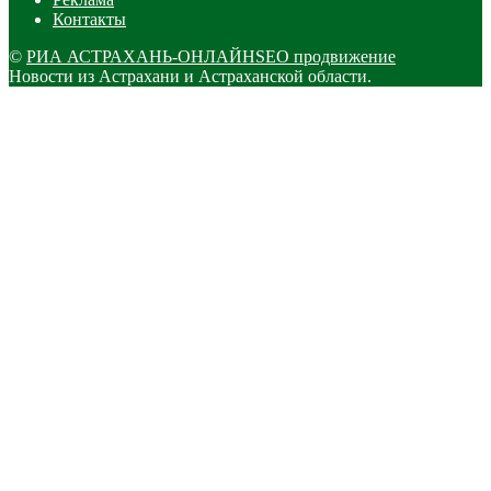
Контакты
©
РИА АСТРАХАНЬ-ОНЛАЙН
SEO продвижение
Новости из Астрахани и Астраханской области.