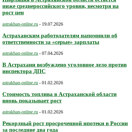
ниже среднероссийского уровня, несмотря на
рост цен
astrakhan-online.ru
-
19.07.2026
Астраханским работодателям напомнили об
ответственности за «серые» зарплаты
astrakhan-online.ru
-
07.04.2026
В Астрахани возбуждено уголовное дело против
инспектора ДПС
astrakhan-online.ru
-
01.02.2026
Стоимость топлива в Астраханской области
вновь показывает рост
astrakhan-online.ru
-
01.02.2026
Рекордный рост просроченной ипотеки в России
за последние два года