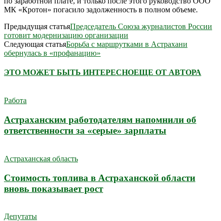
по заработной плате, и только после этого руководство ООО
МК «Кротон» погасило задолженность в полном объеме.
Предыдущая статья
Председатель Союза журналистов России
готовит модернизацию организации
Следующая статья
Борьба с маршрутками в Астрахани
обернулась в «профанацию»
ЭТО МОЖЕТ БЫТЬ ИНТЕРЕСНО
ЕЩЕ ОТ АВТОРА
Работа
Астраханским работодателям напомнили об
ответственности за «серые» зарплаты
Астраханская область
Стоимость топлива в Астраханской области
вновь показывает рост
Депутаты