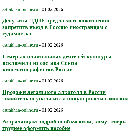
astrakhan-online.ru
-
01.02.2026
Депутаты ЛДПР предлагают пожизненно
запретить въезд в Россию иностранцам с
судимостью
astrakhan-online.ru
-
01.02.2026
Семерых влиятельных деятелей культуры
исключили из состава Союза
кинематографистов России
astrakhan-online.ru
-
01.02.2026
Продажи легального алкоголя в России
значительно упали из-за популярности самогона
astrakhan-online.ru
-
01.02.2026
Астраханцам подробно объяснили, кому теперь
труднее оформить пособие