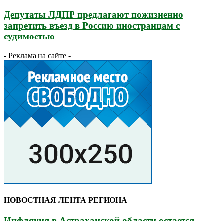
Депутаты ЛДПР предлагают пожизненно
запретить въезд в Россию иностранцам с
судимостью
- Реклама на сайте -
НОВОСТНАЯ ЛЕНТА РЕГИОНА
Инфляция в Астраханской области остается