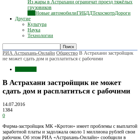
Из жары в Астрахани ограничат проезд тяжёлых
грузовиков
Все
Новые автомобили
ГИБДД
Техосмотр
Дороги
Другие
Культура
Наука
Технологии
РИА Астрахань-Онлайн
Общество
В Астрахани застройщик
не может сдать дом и расплатиться с рабочими
Общество
В Астрахани застройщик не может
сдать дом и расплатиться с рабочими
14.07.2016
1384
0
Фирма-застройщик МК «Кротон» имеет проблемы с выплатой
заработной платы и задолжала около 1 миллиона рублей свои
рабочим. Об этом РИА «Астрахань-Онлайн» сообщили в