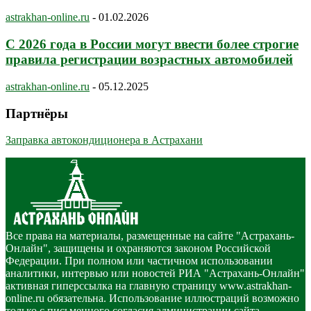
astrakhan-online.ru
-
01.02.2026
С 2026 года в России могут ввести более строгие
правила регистрации возрастных автомобилей
astrakhan-online.ru
-
05.12.2025
Партнёры
Заправка автокондиционера в Астрахани
Все права на материалы, размещенные на сайте "Астрахань-
Онлайн", защищены и охраняются законом Российской
Федерации. При полном или частичном использовании
аналитики, интервью или новостей РИА "Астрахань-Онлайн"
активная гиперссылка на главную страницу www.astrakhan-
online.ru обязательна. Использование иллюстраций возможно
только с письменного согласия администрации сайта.