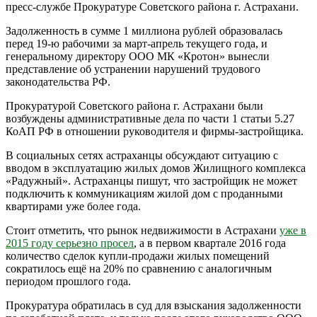
пресс-службе Прокуратуре Советского района г. Астрахани.
Задолженность в сумме 1 миллиона рублей образовалась
перед 19-ю рабочими за март-апрель текущего года, и
генеральному директору ООО МК «Кротон» вынесли
представление об устранении нарушений трудового
законодательства РФ.
Прокуратурой Советского района г. Астрахани были
возбуждены административные дела по части 1 статьи 5.27
КоАП РФ в отношении руководителя и фирмы-застройщика.
В социальных сетях астраханцы обсуждают ситуацию с
вводом в эксплуатацию жилых домов Жилищного комплекса
«Радужный». Астраханцы пишут, что застройщик не может
подключить к коммуникациям жилой дом с проданными
квартирами уже более года.
Стоит отметить, что рынок недвижимости в Астрахани
уже в
2015 году серьезно просел
, а в первом квартале 2016 года
количество сделок купли-продажи жилых помещений
сократилось ещё на 20% по сравнению с аналогичным
периодом прошлого года.
Прокуратура обратилась в суд для взыскания задолженности