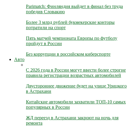
Parimatch: Финляндия выйдет в финал без труда
победив Словакию
Более 3 млрд рублей букмекерские конторы
потратили на спорт
Пять матчей чемпионата Европы по футболу
пройдут в России
Без коррупции в российском киберспорте
Авто
С 2026 года в России могут ввести более строгие
правила регистрации возрастных автомобилей
Двустороннее движение будет на улице Урицкого
в Астрахани
Китайские автомобили захватили ТОП-10 самых
популярных в России
ЖД переезд в Астрахани закроют на ночь для
ремонта