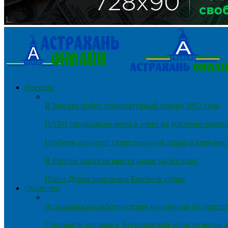
Новости
В Москве побит температурный рекорд 1892 года
НАТО согласовало меры в ответ на усиление ракет
Горбачев опроверг существование плана о передач
В России захотели ввести налог на богатых
Павел Дуров пригрозил Facebook судом
Общество
Астраханским работодателям напомнили об ответст
Стоимость топлива в Астраханской области вновь п