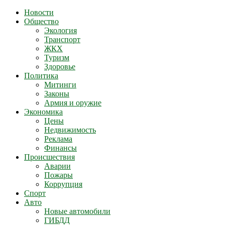
Новости
Общество
Экология
Транспорт
ЖКХ
Туризм
Здоровье
Политика
Митинги
Законы
Армия и оружие
Экономика
Цены
Недвижимость
Реклама
Финансы
Происшествия
Аварии
Пожары
Коррупция
Спорт
Авто
Новые автомобили
ГИБДД