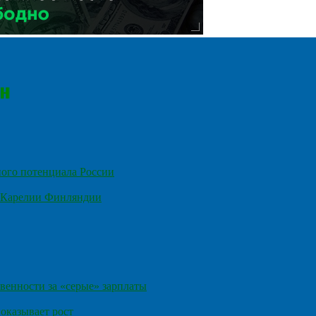
ного потенциала России
е Карелии Финляндии
венности за «серые» зарплаты
оказывает рост