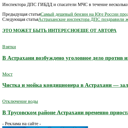
Инспектора ДПС ГИБДД и спасатели МЧС в течение нескольких 
Предыдущая статья
Самый дешевый бензин на Юге России про
Следующая статья
Астраханские инспектора ДПС поздравили ж
ЭТО МОЖЕТ БЫТЬ ИНТЕРЕСНО
ЕЩЕ ОТ АВТОРА
Взятки
В Астрахани возбуждено уголовное дело против 
Мост
Чистка и мойка кондиционера в Астрахани — зал
Отключение воды
В Трусовском районе Астрахани временно приост
- Реклама на сайте -