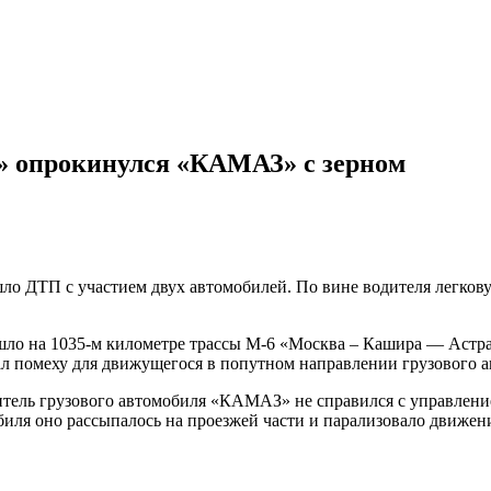
» опрокинулся «КАМАЗ» с зерном
о ДТП с участием двух автомобилей. По вине водителя легков
о на 1035-м километре трассы М-6 «Москва – Кашира — Астра
ал помеху для движущегося в попутном направлении грузового
дитель грузового автомобиля «КАМАЗ» не справился с управлени
биля оно рассыпалось на проезжей части и парализовало движен