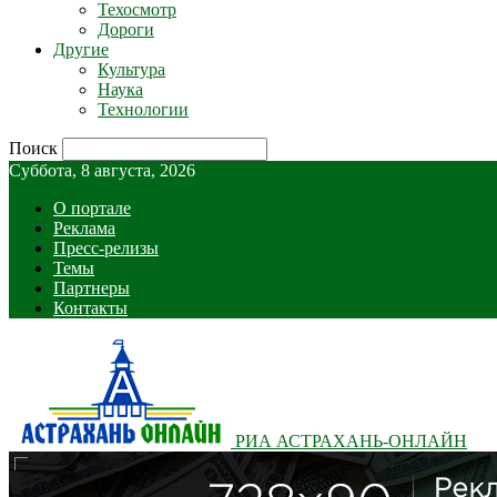
Техосмотр
Дороги
Другие
Культура
Наука
Технологии
Поиск
Суббота, 8 августа, 2026
О портале
Реклама
Пресс-релизы
Темы
Партнеры
Контакты
РИА АСТРАХАНЬ-ОНЛАЙН