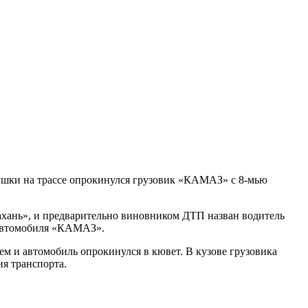
ушки на трассе опрокинулся грузовик «КАМАЗ» с 8-мью
хань», и предварительно виновником ДТП назван водитель
 автомобиля «КАМАЗ».
ем и автомобиль опрокинулся в кювет. В кузове грузовика
ия транспорта.