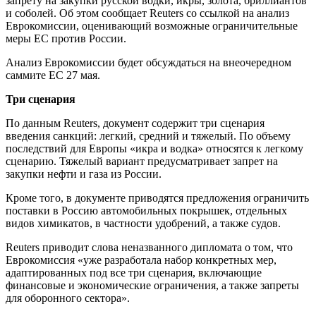
запрету на закупки русской водки, икры, золота, бриллиантов
и соболей. Об этом сообщает Reuters со ссылкой на анализ
Еврокомиссии, оценивающий возможные ограничительные
меры ЕС против России.
Анализ Еврокомиссии будет обсуждаться на внеочередном
саммите ЕС 27 мая.
Три сценария
По данным Reuters, документ содержит три сценария
введения санкций: легкий, средний и тяжелый. По объему
последствий для Европы «икра и водка» относятся к легкому
сценарию. Тяжелый вариант предусматривает запрет на
закупки нефти и газа из России.
Кроме того, в документе приводятся предложения ограничить
поставки в Россию автомобильных покрышек, отдельных
видов химикатов, в частности удобрений, а также судов.
Reuters приводит слова неназванного дипломата о том, что
Еврокомиссия «уже разработала набор конкретных мер,
адаптированных под все три сценария, включающие
финансовые и экономические ограничения, а также запреты
для оборонного сектора».