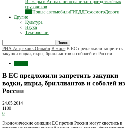
Из жары в Астрахани ограничат проезд тяжёлых
грузовиков
Все
Новые автомобили
ГИБДД
Техосмотр
Дороги
Другие
Культура
Наука
Технологии
РИА Астрахань-Онлайн
В мире
В ЕС предложили запретить
закупки водки, икры, бриллиантов и соболей из России
В мире
В ЕС предложили запретить закупки
водки, икры, бриллиантов и соболей из
России
24.05.2014
1180
0
Экономические санкции ЕС против России могут свестись к