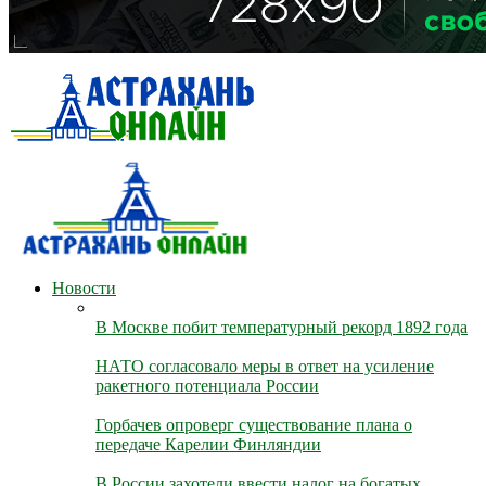
Новости
В Москве побит температурный рекорд 1892 года
НАТО согласовало меры в ответ на усиление
ракетного потенциала России
Горбачев опроверг существование плана о
передаче Карелии Финляндии
В России захотели ввести налог на богатых