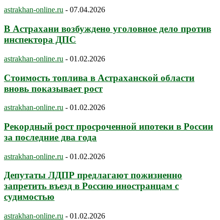
astrakhan-online.ru
-
07.04.2026
В Астрахани возбуждено уголовное дело против
инспектора ДПС
astrakhan-online.ru
-
01.02.2026
Стоимость топлива в Астраханской области
вновь показывает рост
astrakhan-online.ru
-
01.02.2026
Рекордный рост просроченной ипотеки в России
за последние два года
astrakhan-online.ru
-
01.02.2026
Депутаты ЛДПР предлагают пожизненно
запретить въезд в Россию иностранцам с
судимостью
astrakhan-online.ru
-
01.02.2026