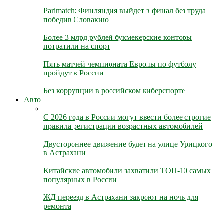
Parimatch: Финляндия выйдет в финал без труда
победив Словакию
Более 3 млрд рублей букмекерские конторы
потратили на спорт
Пять матчей чемпионата Европы по футболу
пройдут в России
Без коррупции в российском киберспорте
Авто
С 2026 года в России могут ввести более строгие
правила регистрации возрастных автомобилей
Двустороннее движение будет на улице Урицкого
в Астрахани
Китайские автомобили захватили ТОП-10 самых
популярных в России
ЖД переезд в Астрахани закроют на ночь для
ремонта