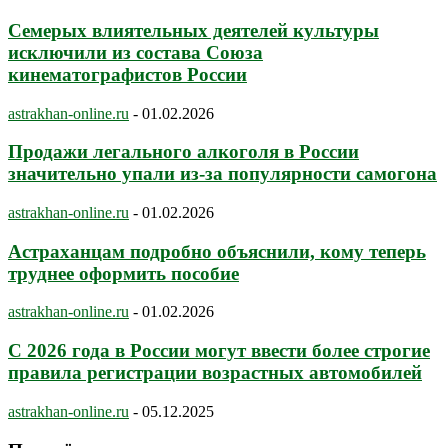
Семерых влиятельных деятелей культуры
исключили из состава Союза
кинематографистов России
astrakhan-online.ru
-
01.02.2026
Продажи легального алкоголя в России
значительно упали из-за популярности самогона
astrakhan-online.ru
-
01.02.2026
Астраханцам подробно объяснили, кому теперь
труднее оформить пособие
astrakhan-online.ru
-
01.02.2026
С 2026 года в России могут ввести более строгие
правила регистрации возрастных автомобилей
astrakhan-online.ru
-
05.12.2025