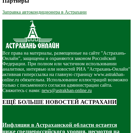
Партнёры
Заправка автокондиционера в Астрахани
Все права на материалы, размещенные на сайте "Астрахань-
Онлайн", защищены и охраняются законом Российской
Федерации. При полном или частичном использовании
аналитики, интервью или новостей РИА "Астрахань-Онлайн"
активная гиперссылка на главную страницу www.astrakhan-
online.ru обязательна. Использование иллюстраций возможно
только с письменного согласия администрации сайта.
Свяжитесь с нами:
news@astrakhan-online.ru
ЕЩЁ БОЛЬШЕ НОВОСТЕЙ АСТРАХАНИ
Инфляция в Астраханской области остается
ниже среднероссийского уровня, несмотря на