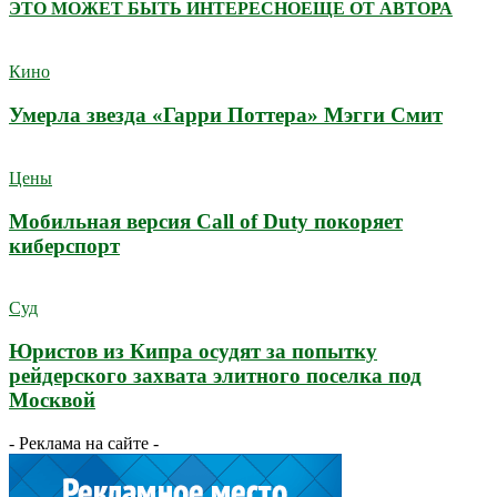
ЭТО МОЖЕТ БЫТЬ ИНТЕРЕСНО
ЕЩЕ ОТ АВТОРА
Кино
Умерла звезда «Гарри Поттера» Мэгги Смит
Цены
Мобильная версия Call of Duty покоряет
киберспорт
Суд
Юристов из Кипра осудят за попытку
рейдерского захвата элитного поселка под
Москвой
- Реклама на сайте -