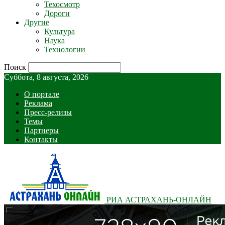
Техосмотр
Дороги
Другие
Культура
Наука
Технологии
Поиск
Суббота, 8 августа, 2026
О портале
Реклама
Пресс-релизы
Темы
Партнеры
Контакты
РИА АСТРАХАНЬ-ОНЛАЙН