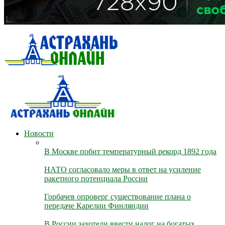
Новости
В Москве побит температурный рекорд 1892 года
НАТО согласовало меры в ответ на усиление
ракетного потенциала России
Горбачев опроверг существование плана о
передаче Карелии Финляндии
В России захотели ввести налог на богатых