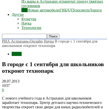
Из жары в Астрахани ограничат проезд тяжёлых
грузовиков
Все
Новые автомобили
ГИБДД
Техосмотр
Дороги
Другие
Культура
Наука
Технологии
РИА Астрахань-Онлайн
Наука
В городе с 1 сентября для
школьников откроют технопарк
Наука
В городе с 1 сентября для школьников
откроют технопарк
28.07.2013
1037
0
С нового учебного года в Астрахани для школьников
заработает технопарк. Центр детского научно-технического
творчества откроет свои двери для юных радиолюбителей и