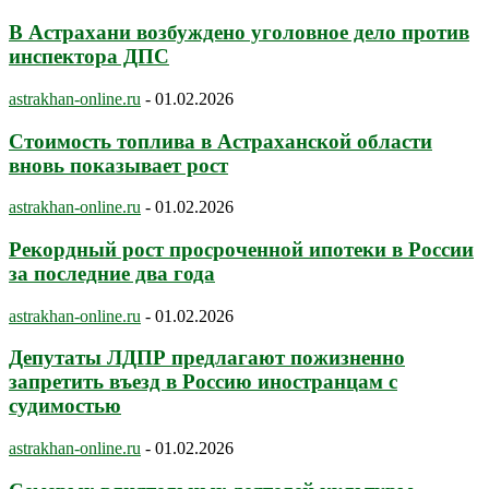
В Астрахани возбуждено уголовное дело против
инспектора ДПС
astrakhan-online.ru
-
01.02.2026
Стоимость топлива в Астраханской области
вновь показывает рост
astrakhan-online.ru
-
01.02.2026
Рекордный рост просроченной ипотеки в России
за последние два года
astrakhan-online.ru
-
01.02.2026
Депутаты ЛДПР предлагают пожизненно
запретить въезд в Россию иностранцам с
судимостью
astrakhan-online.ru
-
01.02.2026