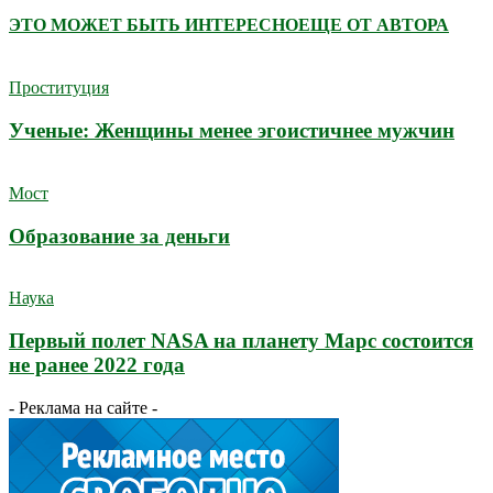
ЭТО МОЖЕТ БЫТЬ ИНТЕРЕСНО
ЕЩЕ ОТ АВТОРА
Проституция
Ученые: Женщины менее эгоистичнее мужчин
Мост
Образование за деньги
Наука
Первый полет NASA на планету Марс состоится
не ранее 2022 года
- Реклама на сайте -