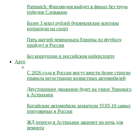
Parimatch: Финляндия выйдет в финал без труда
победив Словакию
Более 3 млрд рублей букмекерские конторы
потратили на спорт
Пять матчей чемпионата Европы по футболу
пройдут в России
Без коррупции в российском киберспорте
Авто
С 2026 года в России могут ввести более строгие
правила регистрации возрастных автомобилей
Двустороннее движение будет на улице Урицкого
в Астрахани
Китайские автомобили захватили ТОП-10 самых
популярных в России
ЖД переезд в Астрахани закроют на ночь для
ремонта