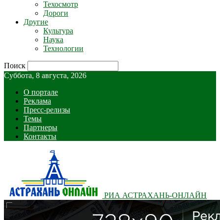
Техосмотр
Дороги
Другие
Культура
Наука
Технологии
Поиск
Суббота, 8 августа, 2026
О портале
Реклама
Пресс-релизы
Темы
Партнеры
Контакты
РИА АСТРАХАНЬ-ОНЛАЙН