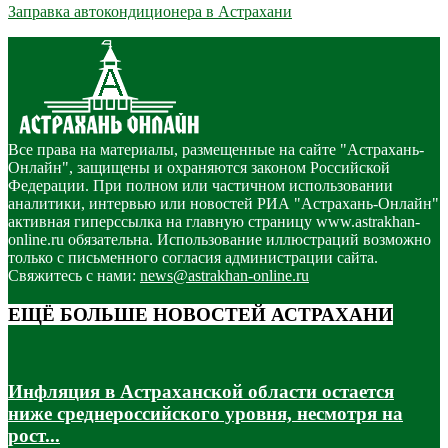
Заправка автокондиционера в Астрахани
Все права на материалы, размещенные на сайте "Астрахань-
Онлайн", защищены и охраняются законом Российской
Федерации. При полном или частичном использовании
аналитики, интервью или новостей РИА "Астрахань-Онлайн"
активная гиперссылка на главную страницу www.astrakhan-
online.ru обязательна. Использование иллюстраций возможно
только с письменного согласия администрации сайта.
Свяжитесь с нами:
news@astrakhan-online.ru
ЕЩЁ БОЛЬШЕ НОВОСТЕЙ АСТРАХАНИ
Инфляция в Астраханской области остается
ниже среднероссийского уровня, несмотря на
рост...