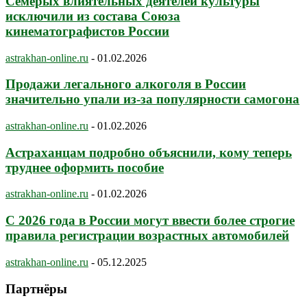
Семерых влиятельных деятелей культуры
исключили из состава Союза
кинематографистов России
astrakhan-online.ru
-
01.02.2026
Продажи легального алкоголя в России
значительно упали из-за популярности самогона
astrakhan-online.ru
-
01.02.2026
Астраханцам подробно объяснили, кому теперь
труднее оформить пособие
astrakhan-online.ru
-
01.02.2026
С 2026 года в России могут ввести более строгие
правила регистрации возрастных автомобилей
astrakhan-online.ru
-
05.12.2025
Партнёры