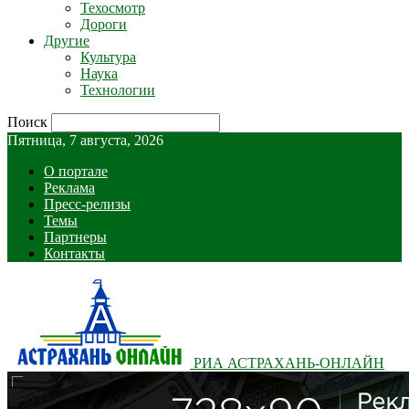
Техосмотр
Дороги
Другие
Культура
Наука
Технологии
Поиск
Пятница, 7 августа, 2026
О портале
Реклама
Пресс-релизы
Темы
Партнеры
Контакты
РИА АСТРАХАНЬ-ОНЛАЙН