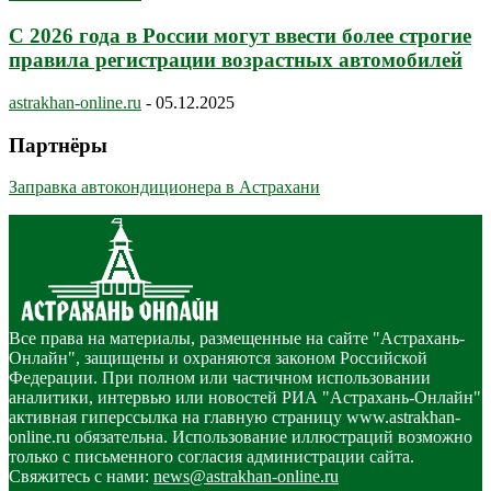
С 2026 года в России могут ввести более строгие
правила регистрации возрастных автомобилей
astrakhan-online.ru
-
05.12.2025
Партнёры
Заправка автокондиционера в Астрахани
Все права на материалы, размещенные на сайте "Астрахань-
Онлайн", защищены и охраняются законом Российской
Федерации. При полном или частичном использовании
аналитики, интервью или новостей РИА "Астрахань-Онлайн"
активная гиперссылка на главную страницу www.astrakhan-
online.ru обязательна. Использование иллюстраций возможно
только с письменного согласия администрации сайта.
Свяжитесь с нами:
news@astrakhan-online.ru