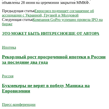
объявлены 28 июня на церемонии закрытия ММКФ.
Предыдущая статья
Евросоюз подпишет соглашение об
ассоциации с Украиной, Грузией и Молдовой
Следующая статья
Компания GoPro успешно провела IPO на
бирже
ЭТО МОЖЕТ БЫТЬ ИНТЕРЕСНО
ЕЩЕ ОТ АВТОРА
Ипотека
Рекордный рост просроченной ипотеки в России
за последние два года
Россия
Букмекеры не верят в победу Манижа на
Евровидении
Пресс-конференции