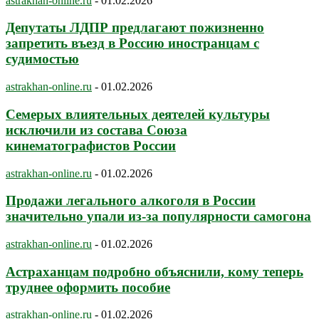
astrakhan-online.ru
-
01.02.2026
Депутаты ЛДПР предлагают пожизненно
запретить въезд в Россию иностранцам с
судимостью
astrakhan-online.ru
-
01.02.2026
Семерых влиятельных деятелей культуры
исключили из состава Союза
кинематографистов России
astrakhan-online.ru
-
01.02.2026
Продажи легального алкоголя в России
значительно упали из-за популярности самогона
astrakhan-online.ru
-
01.02.2026
Астраханцам подробно объяснили, кому теперь
труднее оформить пособие
astrakhan-online.ru
-
01.02.2026