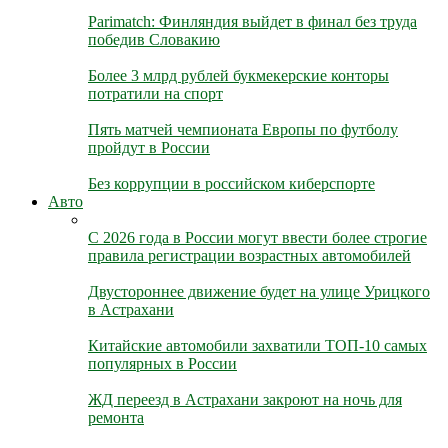
Parimatch: Финляндия выйдет в финал без труда
победив Словакию
Более 3 млрд рублей букмекерские конторы
потратили на спорт
Пять матчей чемпионата Европы по футболу
пройдут в России
Без коррупции в российском киберспорте
Авто
С 2026 года в России могут ввести более строгие
правила регистрации возрастных автомобилей
Двустороннее движение будет на улице Урицкого
в Астрахани
Китайские автомобили захватили ТОП-10 самых
популярных в России
ЖД переезд в Астрахани закроют на ночь для
ремонта