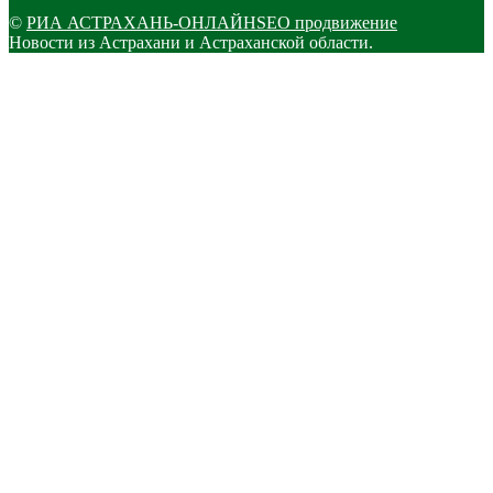
©
РИА АСТРАХАНЬ-ОНЛАЙН
SEO продвижение
Новости из Астрахани и Астраханской области.