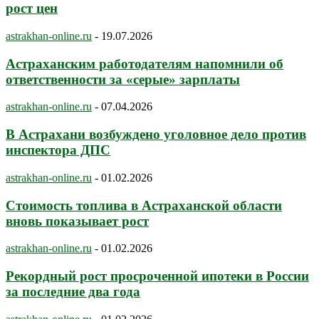
рост цен
astrakhan-online.ru
-
19.07.2026
Астраханским работодателям напомнили об
ответственности за «серые» зарплаты
astrakhan-online.ru
-
07.04.2026
В Астрахани возбуждено уголовное дело против
инспектора ДПС
astrakhan-online.ru
-
01.02.2026
Стоимость топлива в Астраханской области
вновь показывает рост
astrakhan-online.ru
-
01.02.2026
Рекордный рост просроченной ипотеки в России
за последние два года