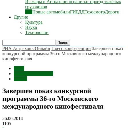
Из жары в Астрахани ограничат проезд тяжёлых
грузовиков
Все
Новые автомобили
ГИБДД
Техосмотр
Дороги
Другие
Культура
Наука
Технологии
РИА Астрахань-Онлайн
Пресс-конференции
Завершен показ
конкурсной программы 36-го Московского международного
кинофестиваля
Темы
Пресс-конференции
Россия
Завершен показ конкурсной
программы 36-го Московского
международного кинофестиваля
26.06.2014
1105