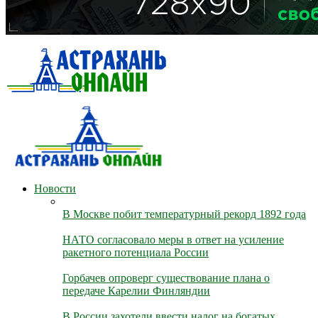
Новости
В Москве побит температурный рекорд 1892 года
НАТО согласовало меры в ответ на усиление
ракетного потенциала России
Горбачев опроверг существование плана о
передаче Карелии Финляндии
В России захотели ввести налог на богатых