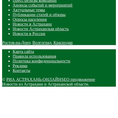
Пресс-релизы компаний
Анонсы событий и мероприятий
Актуальные темы
Публикации статей и обзоры
Опросы населения
Новости в Астрахани
Новости Астраханская область
Новости в России
Ростов-на-Дону
,
Волгоград
,
Краснодар
Карта сайта
Правила использования
Политика конфиденциальности
Реклама
Контакты
©
РИА АСТРАХАНЬ-ОНЛАЙН
SEO продвижение
Новости из Астрахани и Астраханской области.