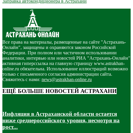
Заправка автокондиционера в Астрахани
Все права на материалы, размещенные на сайте "Астрахань-
Онлайн", защищены и охраняются законом Российской
Федерации. При полном или частичном использовании
аналитики, интервью или новостей РИА "Астрахань-Онлайн"
активная гиперссылка на главную страницу www.astrakhan-
online.ru обязательна. Использование иллюстраций возможно
только с письменного согласия администрации сайта.
Свяжитесь с нами:
news@astrakhan-online.ru
ЕЩЁ БОЛЬШЕ НОВОСТЕЙ АСТРАХАНИ
Инфляция в Астраханской области остается
ниже среднероссийского уровня, несмотря на
рост...