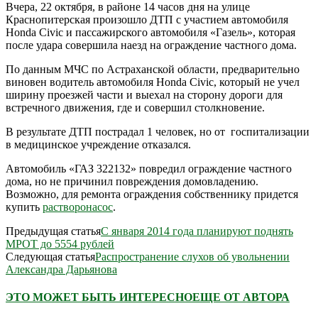
Вчера, 22 октября, в районе 14 часов дня на улице
Краснопитерская произошло ДТП с участием автомобиля
Honda Civic и пассажирского автомобиля «Газель», которая
после удара совершила наезд на ограждение частного дома.
По данным МЧС по Астраханской области, предварительно
виновен водитель автомобиля Honda Civic, который не учел
ширину проезжей части и выехал на сторону дороги для
встречного движения, где и совершил столкновение.
В результате ДТП пострадал 1 человек, но от госпитализации
в медицинское учреждение отказался.
Автомобиль «ГАЗ 322132» повредил ограждение частного
дома, но не причинил повреждения домовладению.
Возможно, для ремонта ограждения собственнику придется
купить
растворонасос
.
Предыдущая статья
C января 2014 года планируют поднять
МРОТ до 5554 рублей
Следующая статья
Распространение слухов об увольнении
Александра Дарьянова
ЭТО МОЖЕТ БЫТЬ ИНТЕРЕСНО
ЕЩЕ ОТ АВТОРА