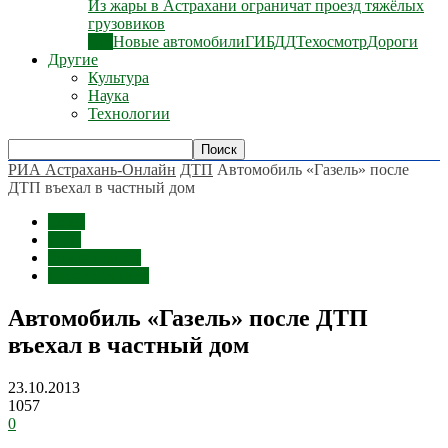
Из жары в Астрахани ограничат проезд тяжёлых
грузовиков
Все
Новые автомобили
ГИБДД
Техосмотр
Дороги
Другие
Культура
Наука
Технологии
РИА Астрахань-Онлайн
ДТП
Автомобиль «Газель» после
ДТП въехал в частный дом
Темы
ДТП
Ремонт дорог
Происшествия
Автомобиль «Газель» после ДТП
въехал в частный дом
23.10.2013
1057
0