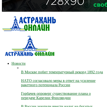
Новости
В Москве побит температурный рекорд 1892 года
НАТО согласовало меры в ответ на усиление
ракетного потенциала России
Горбачев опроверг существование плана о
передаче Карелии Финляндии
В России захотели ввести налог на богатых