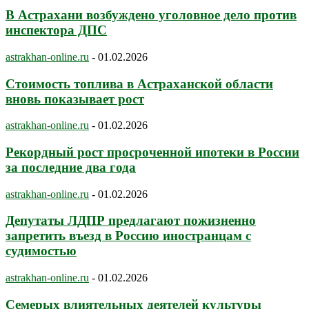
В Астрахани возбуждено уголовное дело против
инспектора ДПС
astrakhan-online.ru
-
01.02.2026
Стоимость топлива в Астраханской области
вновь показывает рост
astrakhan-online.ru
-
01.02.2026
Рекордный рост просроченной ипотеки в России
за последние два года
astrakhan-online.ru
-
01.02.2026
Депутаты ЛДПР предлагают пожизненно
запретить въезд в Россию иностранцам с
судимостью
astrakhan-online.ru
-
01.02.2026
Семерых влиятельных деятелей культуры