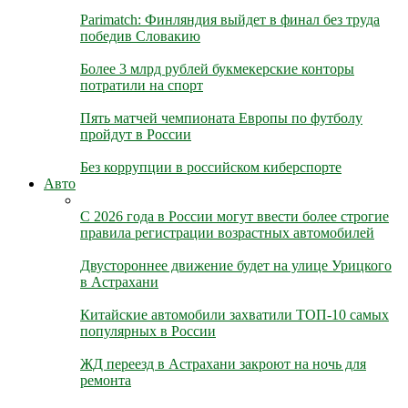
Parimatch: Финляндия выйдет в финал без труда
победив Словакию
Более 3 млрд рублей букмекерские конторы
потратили на спорт
Пять матчей чемпионата Европы по футболу
пройдут в России
Без коррупции в российском киберспорте
Авто
С 2026 года в России могут ввести более строгие
правила регистрации возрастных автомобилей
Двустороннее движение будет на улице Урицкого
в Астрахани
Китайские автомобили захватили ТОП-10 самых
популярных в России
ЖД переезд в Астрахани закроют на ночь для
ремонта