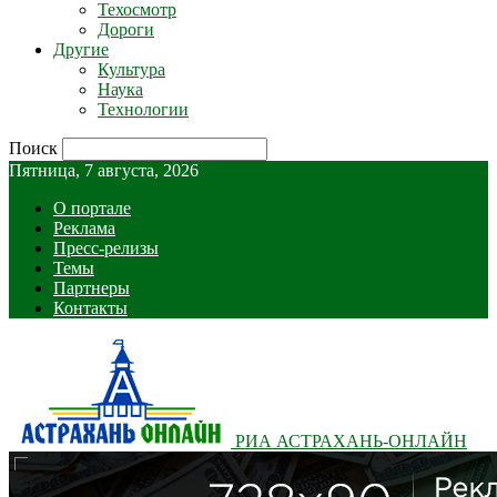
Техосмотр
Дороги
Другие
Культура
Наука
Технологии
Поиск
Пятница, 7 августа, 2026
О портале
Реклама
Пресс-релизы
Темы
Партнеры
Контакты
РИА АСТРАХАНЬ-ОНЛАЙН