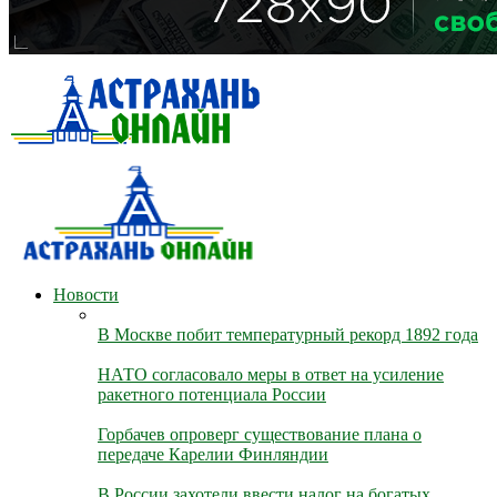
Новости
В Москве побит температурный рекорд 1892 года
НАТО согласовало меры в ответ на усиление
ракетного потенциала России
Горбачев опроверг существование плана о
передаче Карелии Финляндии
В России захотели ввести налог на богатых