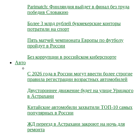
Parimatch: Финляндия выйдет в финал без труда
победив Словакию
Более 3 млрд рублей букмекерские конторы
потратили на спорт
Пять матчей чемпионата Европы по футболу
пройдут в России
Без коррупции в российском киберспорте
Авто
С 2026 года в России могут ввести более строгие
правила регистрации возрастных автомобилей
Двустороннее движение будет на улице Урицкого
в Астрахани
Китайские автомобили захватили ТОП-10 самых
популярных в России
ЖД переезд в Астрахани закроют на ночь для
ремонта