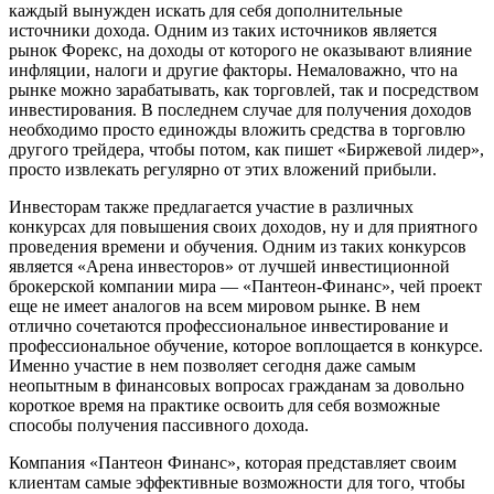
каждый вынужден искать для себя дополнительные
источники дохода. Одним из таких источников является
рынок Форекс, на доходы от которого не оказывают влияние
инфляции, налоги и другие факторы. Немаловажно, что на
рынке можно зарабатывать, как торговлей, так и посредством
инвестирования. В последнем случае для получения доходов
необходимо просто единожды вложить средства в торговлю
другого трейдера, чтобы потом, как пишет «Биржевой лидер»,
просто извлекать регулярно от этих вложений прибыли.
Инвесторам также предлагается участие в различных
конкурсах для повышения своих доходов, ну и для приятного
проведения времени и обучения. Одним из таких конкурсов
является «Арена инвесторов» от лучшей инвестиционной
брокерской компании мира — «Пантеон-Финанс», чей проект
еще не имеет аналогов на всем мировом рынке. В нем
отлично сочетаются профессиональное инвестирование и
профессиональное обучение, которое воплощается в конкурсе.
Именно участие в нем позволяет сегодня даже самым
неопытным в финансовых вопросах гражданам за довольно
короткое время на практике освоить для себя возможные
способы получения пассивного дохода.
Компания «Пантеон Финанс», которая представляет своим
клиентам самые эффективные возможности для того, чтобы