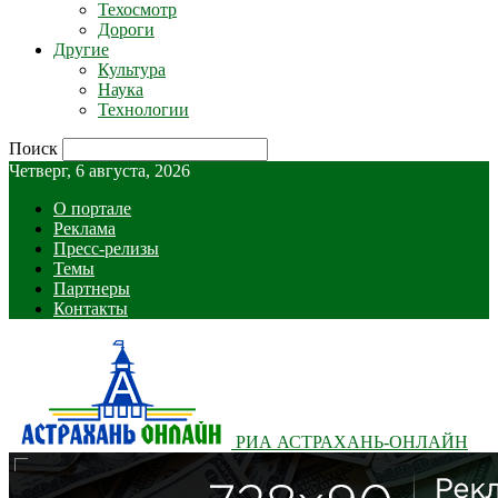
Техосмотр
Дороги
Другие
Культура
Наука
Технологии
Поиск
Четверг, 6 августа, 2026
О портале
Реклама
Пресс-релизы
Темы
Партнеры
Контакты
РИА АСТРАХАНЬ-ОНЛАЙН