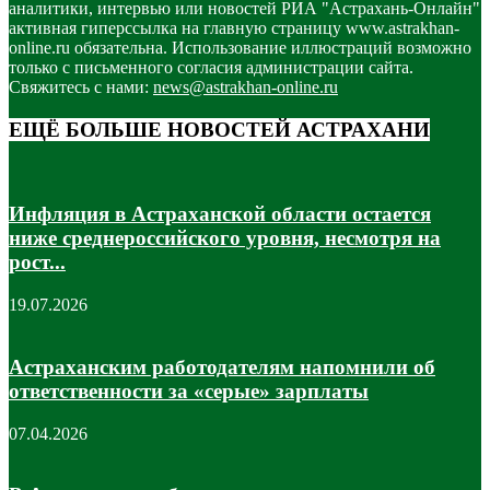
аналитики, интервью или новостей РИА "Астрахань-Онлайн"
активная гиперссылка на главную страницу www.astrakhan-
online.ru обязательна. Использование иллюстраций возможно
только с письменного согласия администрации сайта.
Свяжитесь с нами:
news@astrakhan-online.ru
ЕЩЁ БОЛЬШЕ НОВОСТЕЙ АСТРАХАНИ
Инфляция в Астраханской области остается
ниже среднероссийского уровня, несмотря на
рост...
19.07.2026
Астраханским работодателям напомнили об
ответственности за «серые» зарплаты
07.04.2026