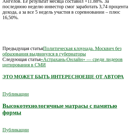
Ангелов. Ее результат месяца составил +11.88%. За
последнюю неделю инвестор смог заработать 3,74 процента
дохода, а за все 5 недель участия в соревновании – плюс
16,50%.
Предыдущая статья
Политическая клоунада. Москвич без
образования выдвинулся в губернаторы
Следующая статья
«Астрахань-Онлайн» — среди лидеров
цитирования в СМИ
ЭТО МОЖЕТ БЫТЬ ИНТЕРЕСНО
ЕЩЕ ОТ АВТОРА
Публикации
Высокотехнологичные матрасы с памятью
формы
Публикации