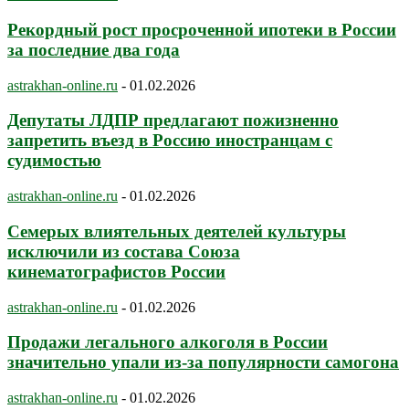
Рекордный рост просроченной ипотеки в России
за последние два года
astrakhan-online.ru
-
01.02.2026
Депутаты ЛДПР предлагают пожизненно
запретить въезд в Россию иностранцам с
судимостью
astrakhan-online.ru
-
01.02.2026
Семерых влиятельных деятелей культуры
исключили из состава Союза
кинематографистов России
astrakhan-online.ru
-
01.02.2026
Продажи легального алкоголя в России
значительно упали из-за популярности самогона
astrakhan-online.ru
-
01.02.2026