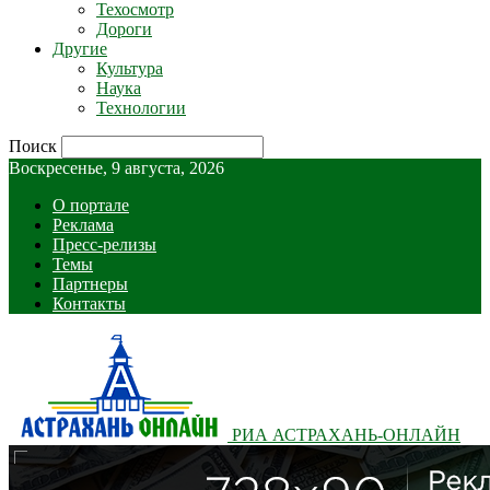
Техосмотр
Дороги
Другие
Культура
Наука
Технологии
Поиск
Воскресенье, 9 августа, 2026
О портале
Реклама
Пресс-релизы
Темы
Партнеры
Контакты
РИА АСТРАХАНЬ-ОНЛАЙН