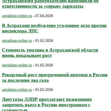
Астраханским работодателям напомнили об
ответственности за «серые» зарплаты
astrakhan-online.ru
-
07.04.2026
В Астрахани возбуждено уголовное дело против
инспектора ДПС
astrakhan-online.ru
-
01.02.2026
Стоимость топлива в Астраханской области
вновь показывает рост
astrakhan-online.ru
-
01.02.2026
Рекордный рост просроченной ипотеки в России
за последние два года
astrakhan-online.ru
-
01.02.2026
Депутаты ЛДПР предлагают пожизненно
запретить въезд в Россию иностранцам с
судимостью