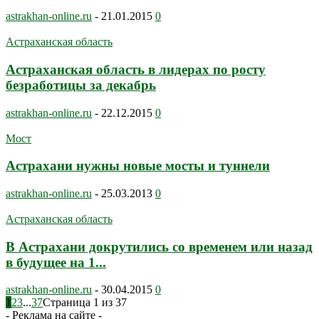
astrakhan-online.ru
-
21.01.2015
0
Астраханская область
Астраханская область в лидерах по росту
безработицы за декабрь
astrakhan-online.ru
-
22.12.2015
0
Мост
Астрахани нужны новые мосты и туннели
astrakhan-online.ru
-
25.03.2013
0
Астраханская область
В Астрахани докрутились со временем или назад
в будущее на 1...
astrakhan-online.ru
-
30.04.2015
0
1
2
3
...
37
Страница 1 из 37
- Реклама на сайте -