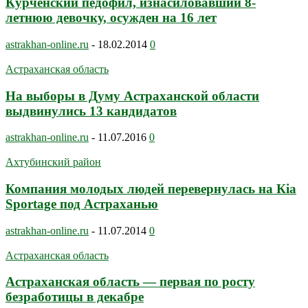
Курченский педофил, изнасиловавший 8-
летнюю девочку, осужден на 16 лет
astrakhan-online.ru
-
18.02.2014
0
Астраханская область
На выборы в Думу Астраханской области
выдвинулись 13 кандидатов
astrakhan-online.ru
-
11.07.2016
0
Ахтубинский район
Компания молодых людей перевернулась на Кia
Sportage под Астраханью
astrakhan-online.ru
-
11.07.2014
0
Астраханская область
Астраханская область — первая по росту
безработицы в декабре