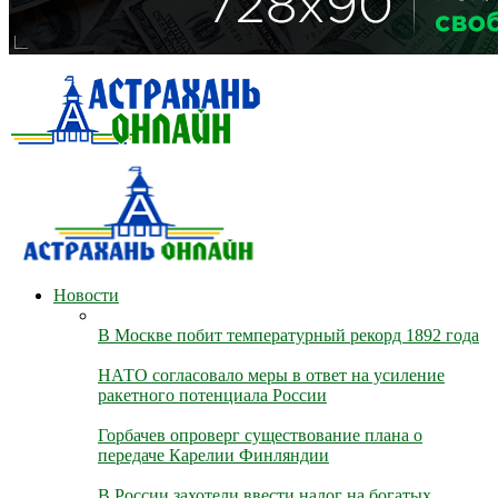
Новости
В Москве побит температурный рекорд 1892 года
НАТО согласовало меры в ответ на усиление
ракетного потенциала России
Горбачев опроверг существование плана о
передаче Карелии Финляндии
В России захотели ввести налог на богатых