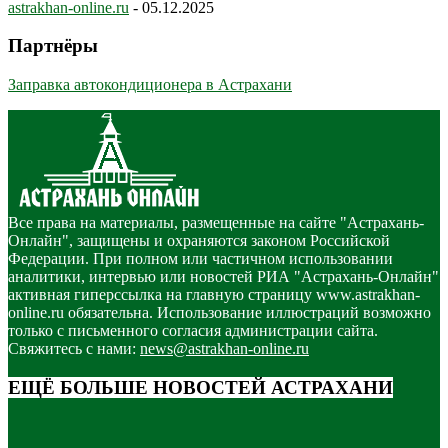
astrakhan-online.ru
-
05.12.2025
Партнёры
Заправка автокондиционера в Астрахани
Все права на материалы, размещенные на сайте "Астрахань-
Онлайн", защищены и охраняются законом Российской
Федерации. При полном или частичном использовании
аналитики, интервью или новостей РИА "Астрахань-Онлайн"
активная гиперссылка на главную страницу www.astrakhan-
online.ru обязательна. Использование иллюстраций возможно
только с письменного согласия администрации сайта.
Свяжитесь с нами:
news@astrakhan-online.ru
ЕЩЁ БОЛЬШЕ НОВОСТЕЙ АСТРАХАНИ