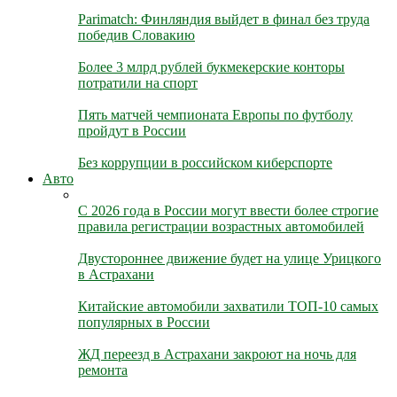
Parimatch: Финляндия выйдет в финал без труда
победив Словакию
Более 3 млрд рублей букмекерские конторы
потратили на спорт
Пять матчей чемпионата Европы по футболу
пройдут в России
Без коррупции в российском киберспорте
Авто
С 2026 года в России могут ввести более строгие
правила регистрации возрастных автомобилей
Двустороннее движение будет на улице Урицкого
в Астрахани
Китайские автомобили захватили ТОП-10 самых
популярных в России
ЖД переезд в Астрахани закроют на ночь для
ремонта