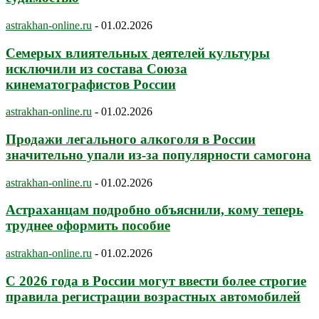
astrakhan-online.ru
-
01.02.2026
Семерых влиятельных деятелей культуры
исключили из состава Союза
кинематографистов России
astrakhan-online.ru
-
01.02.2026
Продажи легального алкоголя в России
значительно упали из-за популярности самогона
astrakhan-online.ru
-
01.02.2026
Астраханцам подробно объяснили, кому теперь
труднее оформить пособие
astrakhan-online.ru
-
01.02.2026
С 2026 года в России могут ввести более строгие
правила регистрации возрастных автомобилей